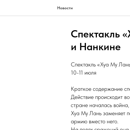
Новости
Спектакль «
и Нанкине
Спектакль «Хуа Му Лань
10-11 июля
Краткое содержание сп
Действие происходит во
стране началась война,
Хуа Му Лань заменяет п
армию вместо него.
На полях сражений она 