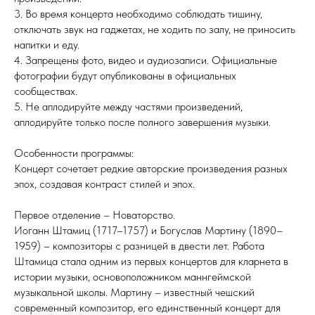
3. Во время концерта необходимо соблюдать тишину,
отключать звук на гаджетах, не ходить по залу, не приносить
напитки и еду.
4. Запрещены фото, видео и аудиозаписи. Официальные
фотографии будут опубликованы в официальных
сообществах.
5. Не аплодируйте между частями произведений,
аплодируйте только после полного завершения музыки.
Особенности программы:
Концерт сочетает редкие авторские произведения разных
эпох, создавая контраст стилей и эпох.
Первое отделение – Новаторство.
Иоганн Штамиц (1717–1757) и Богуслав Мартину (1890–
1959) – композиторы с разницей в двести лет. Работа
Штамица стала одним из первых концертов для кларнета в
истории музыки, основоположником маннгеймской
музыкальной школы. Мартину – известный чешский
современный композитор, его единственный концерт для