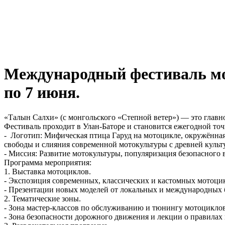
Международный фестиваль мот
по 7 июня.
«Талын Салхи» (с монгольского «Степной ветер») — это глав
Фестиваль проходит в Улан-Баторе и становится ежегодной то
- Логотип: Мифическая птица Гаруд на мотоцикле, окружённа
свободы и слияния современной мотокультуры с древней куль
- Миссия: Развитие мотокультуры, популяризация безопасного
Программа мероприятия:
1. Выставка мотоциклов.
- Экспозиция современных, классических и кастомных мотоци
- Презентации новых моделей от локальных и международных 
2. Тематические зоны.
- Зона мастер-классов по обслуживанию и тюнингу мотоциклов
- Зона безопасности дорожного движения и лекции о правилах